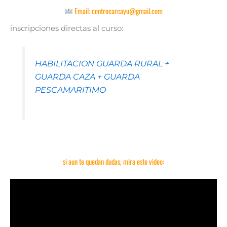
Email:
centrocarcayu@gmail.com
inscripciones directas al curso:
HABILITACION GUARDA RURAL +
GUARDA CAZA + GUARDA
PESCAMARITIMO
si aun te quedan dudas, mira este video: