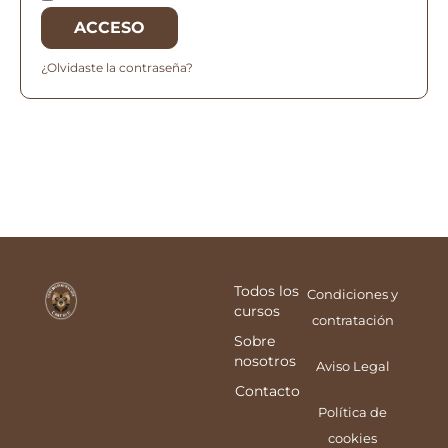
ACCESO
¿Olvidaste la contraseña?
Todos los
Condiciones y
cursos
contratación
Sobre
nosotros
Aviso Legal
Contacto
Política de
cookies