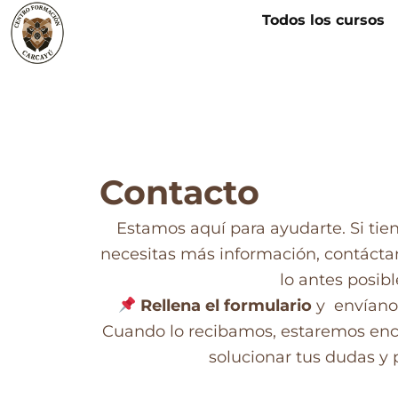
Ir
Todos los cursos
al
contenido
Contacto
Estamos aquí para ayudarte. Si tie
necesitas más información, contáct
lo antes posibl
Rellena el formulario
y envíanos
Cuando lo recibamos, estaremos enc
solucionar tus dudas y 