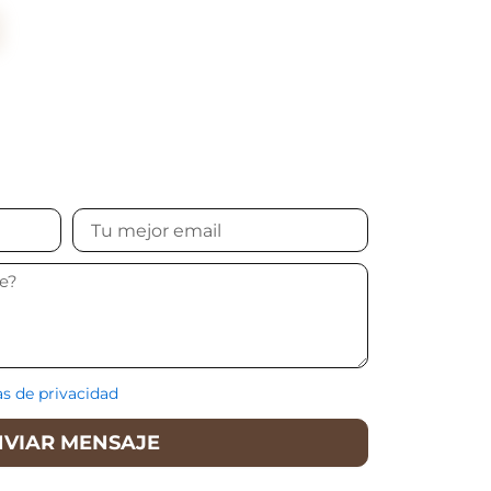
Tu
mejor
email
as de privacidad
NVIAR MENSAJE