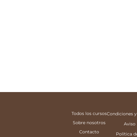
Todos los cursos
Condiciones y
Sobre nosotros
Aviso
Contacto
Política d