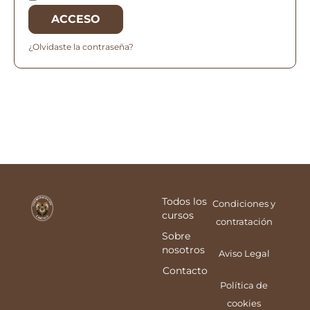
ACCESO
¿Olvidaste la contraseña?
Todos los
Condiciones y
cursos
contratación
Sobre
nosotros
Aviso Legal
Contacto
Política de
cookies