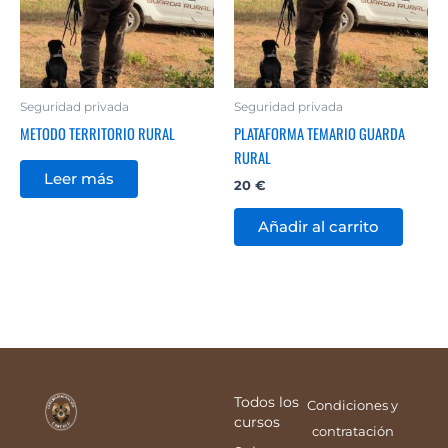
Seguridad privada
Seguridad privada
METODO TERRITORIO RURAL
PLATAFORMA TEMARIO GUARDA
RURAL
Leer más
20
€
Añadir al carrito
Todos los
Condiciones y
cursos
contratación