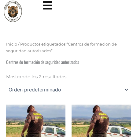
Ir
al
contenido
Inicio
/ Productos etiquetados “Centros de formación de
seguridad autorizados”
Centros de formación de seguridad autorizados
Mostrando los 2 resultados