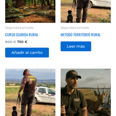
Seguridad privada
Seguridad privada
CURSO GUARDA RURAL
METODO TERRITORIO RURAL
800
€
750
€
Leer más
Añadir al carrito