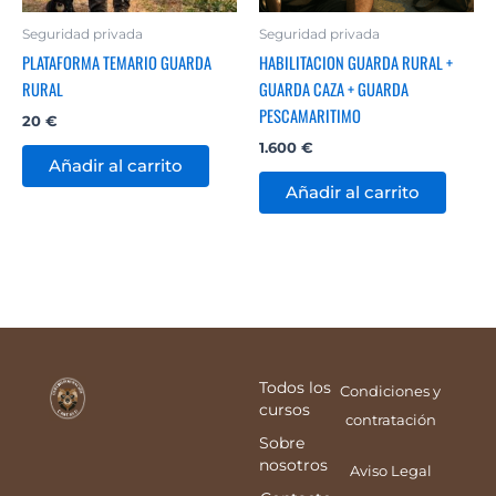
Seguridad privada
Seguridad privada
PLATAFORMA TEMARIO GUARDA
HABILITACION GUARDA RURAL +
RURAL
GUARDA CAZA + GUARDA
PESCAMARITIMO
20
€
1.600
€
Añadir al carrito
Añadir al carrito
Todos los
Condiciones y
cursos
contratación
Sobre
nosotros
Aviso Legal