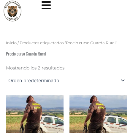
Ir
al
contenido
Inicio
/ Productos etiquetados “Precio curso Guarda Rural”
Precio curso Guarda Rural
Mostrando los 2 resultados