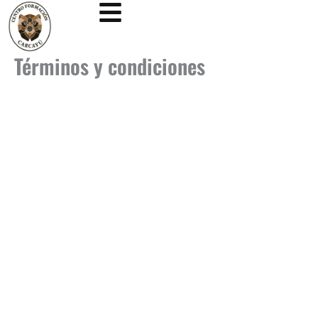
Ir
al
contenido
Términos y condiciones