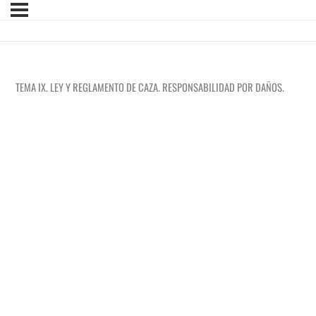
TEMA IX. LEY Y REGLAMENTO DE CAZA. RESPONSABILIDAD POR DAÑOS.