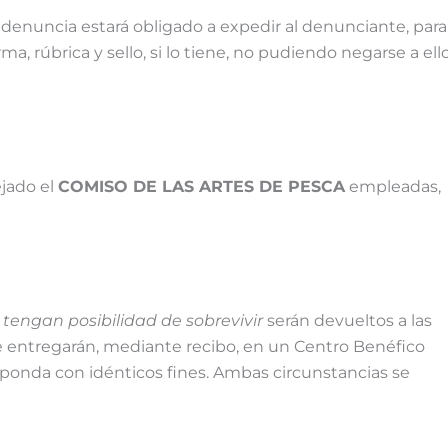
denuncia estará obligado a expedir al denunciante, para
ma, rúbrica y sello, si lo tiene, no pudiendo negarse a ell
ejado el
COMISO DE LAS ARTES DE PESCA
empleadas,
y tengan posibilidad de sobrevivir
serán devueltos a las
 entregarán, mediante recibo, en un Centro Benéfico
responda con idénticos fines. Ambas circunstancias se