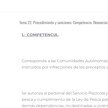
Tema 22. Procedimiento y sanciones: Competencia. Denuncias.
1.- COMPETENCIA.
Corresponde a las Comunidades Autónomas e
instruidos por infracciones de los preceptos 
Se autoriza al personal del Servicio Piscícola
pesca y cumplimiento de la Ley de Pesca para 
demás dependencias, no destinadas a vivie