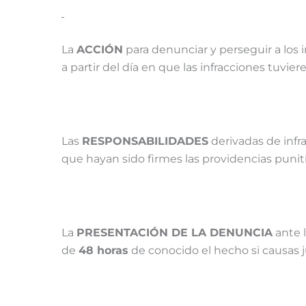
La
ACCIÓN
para denunciar y perseguir a los 
a partir del día en que las infracciones tuvier
Las
RESPONSABILIDADES
derivadas de infr
que hayan sido firmes las providencias punit
La
PRESENTACIÓN DE LA DENUNCIA
ante 
de
48 horas
de conocido el hecho si causas j