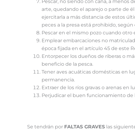
Pescar, no siendo con caña, a menos de 
arte, quedando el aparejo o parte de él
ejercitarla a más distancia de estos úl
peces a la presa está prohibido, según el
Pescar en el mismo pozo cuando otro e
Emplear embarcaciones no matriculadas 
época fijada en el artículo 45 de este
Entorpecer los dueños de riberas o már
beneficio de la pesca.
Tener aves acuáticas domésticas en lug
permanencia.
Extraer de los ríos gravas o arenas en l
Perjudicar el buen funcionamiento de l
Se tendrán por
FALTAS GRAVES
las siguient