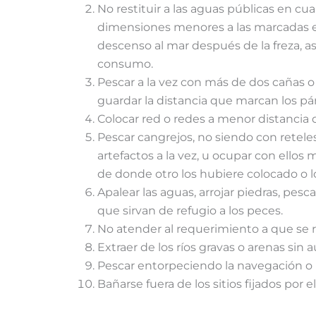
No restituir a las aguas públicas en c
dimensiones menores a las marcadas en
descenso al mar después de la freza, a
consumo.
Pescar a la vez con más de dos cañas o
guardar la distancia que marcan los párr
Colocar red o redes a menor distancia 
Pescar cangrejos, no siendo con retele
artefactos a la vez, u ocupar con ellos
de donde otro los hubiere colocado o l
Apalear las aguas, arrojar piedras, pes
que sirvan de refugio a los peces.
No atender al requerimiento a que se r
Extraer de los ríos gravas o arenas sin 
Pescar entorpeciendo la navegación o l
Bañarse fuera de los sitios fijados por el