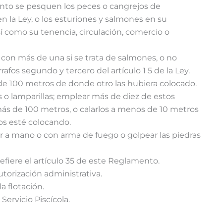
uanto se pesquen los peces o cangrejos de
 la Ley, o los esturiones y salmones en su
sí como su tenencia, circulación, comercio o
 con más de una si se trata de salmones, o no
afos segundo y tercero del artículo 1 5 de la Ley.
de 100 metros de donde otro las hubiera colocado.
s o lamparillas; emplear más de diez de estos
 más de 100 metros, o calarlos a menos de 10 metros
os esté colocando.
car a mano o con arma de fuego o golpear las piedras
efiere el artículo 35 de este Reglamento.
autorización administrativa.
a flotación.
 Servicio Piscícola.