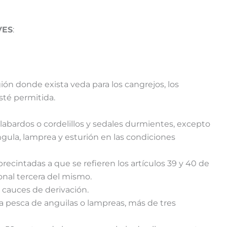
VES
:
ión donde exista veda para los cangrejos, los
sté permitida.
alabardos o cordelillos y sedales durmientes, excepto
gula, lamprea y esturión en las condiciones
recintadas a que se refieren los artículos 39 y 40 de
onal tercera del mismo.
 cauces de derivación.
la pesca de anguilas o lampreas, más de tres