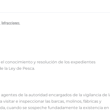
 Infracciones.
l conocimiento y resolución de los expedientes
de la Ley de Pesca.
 y agentes de la autoridad encargados de la vigilancia de l
visitar e inspeccionar las barcas, molinos, fábricas y
nda, cuando se sospeche fundadamente la existencia en