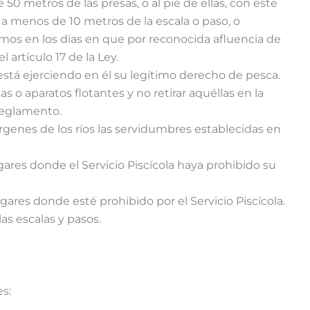
50 metros de las presas, o al pie de ellas, con este
 a menos de 10 metros de la escala o paso, o
timos en los días en que por reconocida afluencia de
 artículo 17 de la Ley.
stá ejerciendo en él su legítimo derecho de pesca.
o aparatos flotantes y no retirar aquéllas en la
 Reglamento.
genes de los ríos las servidumbres establecidas en
ares donde el Servicio Piscícola haya prohibido su
ugares donde esté prohibido por el Servicio Piscícola.
as escalas y pasos.
es: