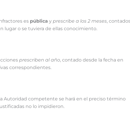
infractores es
pública
y
prescribe a los 2 meses
, contado
en lugar o se tuviera de ellas conocimiento.
acciones
prescriben al año
, contado desde la fecha en
ivas correspondientes.
la Autoridad competente se hará en el preciso término
ustificadas no lo impidieron.