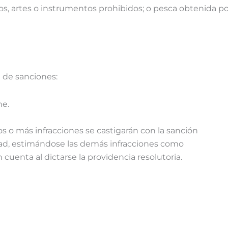
ejos, artes o instrumentos prohibidos; o pesca obtenida p
 de sanciones:
he.
 o más infracciones se castigarán con la sanción
ad, estimándose las demás infracciones como
cuenta al dictarse la providencia resolutoria.