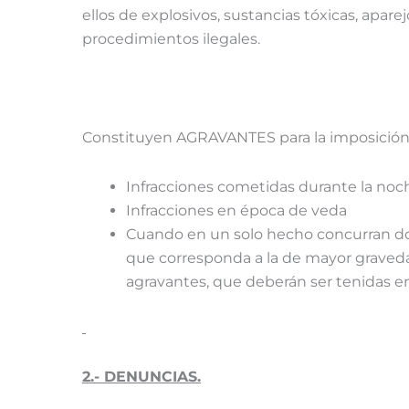
ellos de explosivos, sustancias tóxicas, apar
procedimientos ilegales.
Constituyen AGRAVANTES para la imposición
Infracciones cometidas durante la noc
Infracciones en época de veda
Cuando en un solo hecho concurran dos
que corresponda a la de mayor graved
agravantes, que deberán ser tenidas en 
2.- DENUNCIAS.