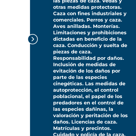
las piezas de caza. Vedas y
otras medidas protectoras.
Caza con fines industriales y
comerciales. Perros y caza.
Aves anilladas. Monterías.
Limitaciones y prohibiciones
dictadas en beneficio de la
caza. Conducción y suelta de
piezas de caza.
Responsabilidad por daños.
Inclusión de medidas de
evitación de los daños por
parte de las especies
cinegéticas. Las medidas de
autoprotección, el control
poblacional, el papel de los
predadores en el control de
las especies dañinas, la
valoración y peritación de los
daños. Licencias de caza.
Matrículas y precintos.
Cuidado y policía de la caza.