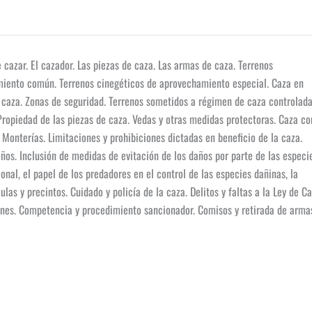
e cazar. El cazador. Las piezas de caza. Las armas de caza. Terrenos
amiento común. Terrenos cinegéticos de aprovechamiento especial. Caza en
 caza. Zonas de seguridad. Terrenos sometidos a régimen de caza controlada
 Propiedad de las piezas de caza. Vedas y otras medidas protectoras. Caza co
. Monterías. Limitaciones y prohibiciones dictadas en beneficio de la caza.
ños. Inclusión de medidas de evitación de los daños por parte de las especi
onal, el papel de los predadores en el control de las especies dañinas, la
las y precintos. Cuidado y policía de la caza. Delitos y faltas a la Ley de Ca
ciones. Competencia y procedimiento sancionador. Comisos y retirada de arma