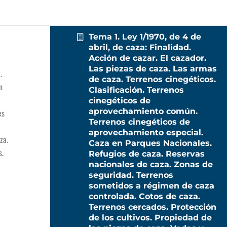
Tema 1. Ley 1/1970, de 4 de
abril, de caza: Finalidad.
Acción de cazar. El cazador.
Las piezas de caza. Las armas
.
de caza. Terrenos cinegéticos.
n
Clasificación. Terrenos
cinegéticos de
aprovechamiento común.
es
Terrenos cinegéticos de
aprovechamiento especial.
za.
Caza en Parques Nacionales.
s.
Refugios de caza. Reservas
nacionales de caza. Zonas de
seguridad. Terrenos
sometidos a régimen de caza
controlada. Cotos de caza.
Terrenos cercados. Protección
de los cultivos. Propiedad de