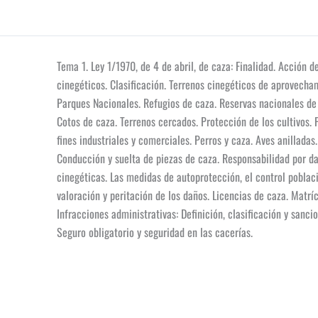
Tema 1. Ley 1/1970, de 4 de abril, de caza: Finalidad. Acción d
cinegéticos. Clasificación. Terrenos cinegéticos de aprovech
Parques Nacionales. Refugios de caza. Reservas nacionales de
Cotos de caza. Terrenos cercados. Protección de los cultivos.
fines industriales y comerciales. Perros y caza. Aves anilladas
Conducción y suelta de piezas de caza. Responsabilidad por da
cinegéticas. Las medidas de autoprotección, el control poblaci
valoración y peritación de los daños. Licencias de caza. Matrícu
Infracciones administrativas: Definición, clasificación y san
Seguro obligatorio y seguridad en las cacerías.